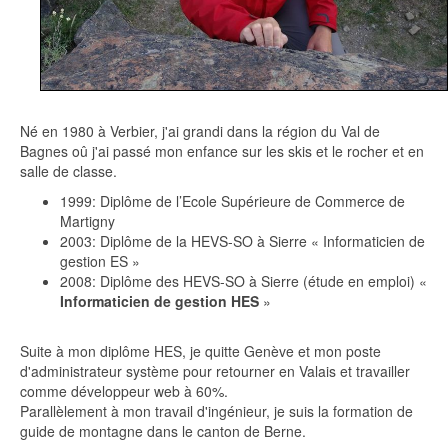
Né en 1980 à Verbier, j'ai grandi dans la région du Val de
Bagnes oû j'ai passé mon enfance sur les skis et le rocher et en
salle de classe.
1999: Diplôme de l’Ecole Supérieure de Commerce de
Martigny
2003: Diplôme de la HEVS-SO à Sierre « Informaticien de
gestion ES »
2008: Diplôme des HEVS-SO à Sierre (étude en emploi) «
Informaticien de gestion HES
»
Suite à mon diplôme HES, je quitte Genève et mon poste
d'administrateur système pour retourner en Valais et travailler
comme développeur web à 60%.
Parallèlement à mon travail d'ingénieur, je suis la formation de
guide de montagne dans le canton de Berne.