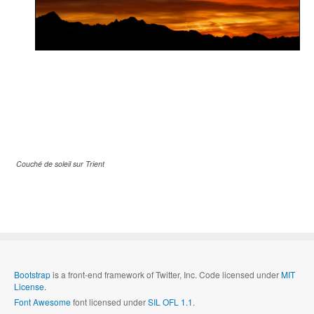
Couché de soleil sur Trient
Bootstrap
is a front-end framework of Twitter, Inc. Code licensed under
MIT
License.
Font Awesome
font licensed under
SIL OFL 1.1
.